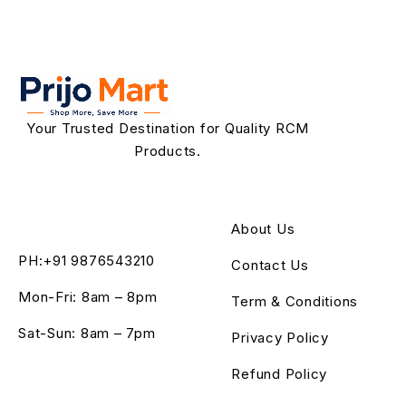
Your Trusted Destination for Quality RCM
Products.
About Us
PH:+91 9876543210
Contact Us
Mon-Fri: 8am – 8pm
Term & Conditions
Sat-Sun: 8am – 7pm
Privacy Policy
Refund Policy