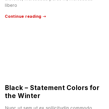
libero
Continue reading ➝
Black – Statement Colors for
the Winter
Nunc ut sem ut ex sollicitudin commodo.