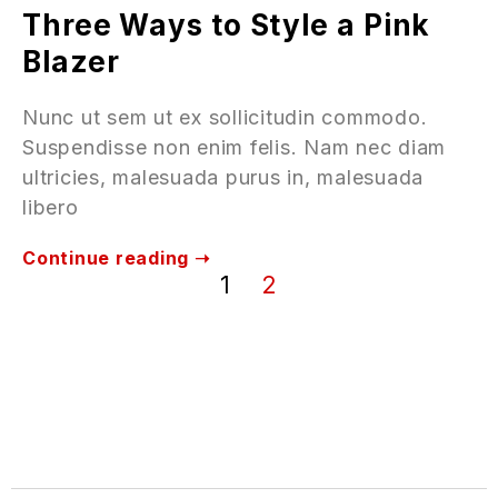
Three Ways to Style a Pink
Blazer
Nunc ut sem ut ex sollicitudin commodo.
Suspendisse non enim felis. Nam nec diam
ultricies, malesuada purus in, malesuada
libero
Continue reading ➝
1
2